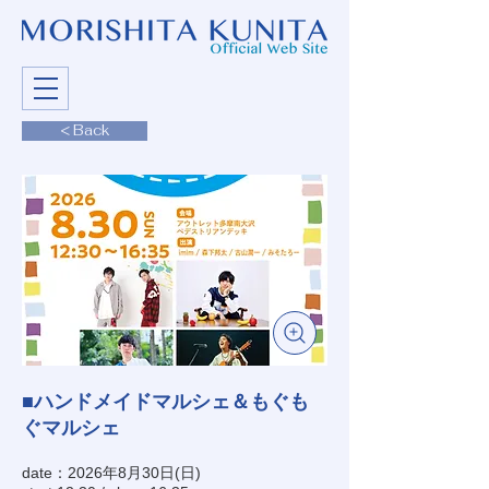
< Back
■ハンドメイドマルシェ＆もぐも
ぐマルシェ
date：2026年8月30日(日)