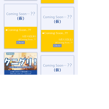
■Coming Soon…??
■Coming Soon…??
9月10日(木)
9月12日(土)
@Coming Soon…??
Click!
@Coming Soon…??
Click!
■出張！クニグリ！
■Coming Soon…??
Vol.120
10月11日(日)
9月29日(火)
@Coming Soon…??
@戸塚さくらプラザ
Click!
Click!