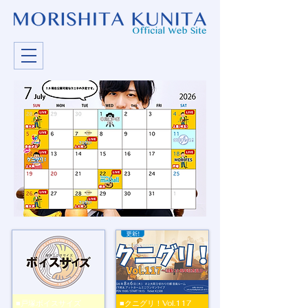
■戸塚ボイスサイズ
■クニグリ！Vol.117