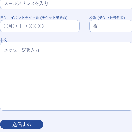
日付：イベントタイトル (チケット予約時)
枚数 (チケット予約時)
本文
送信する