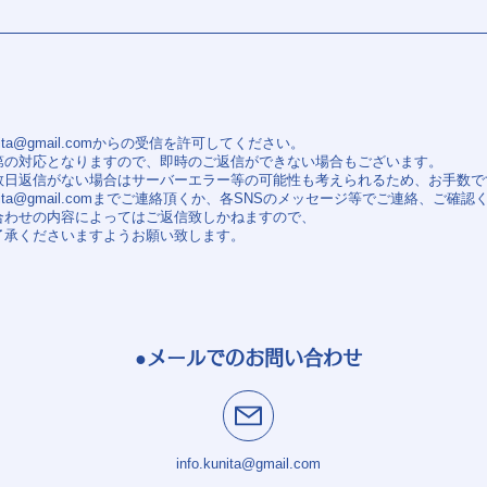
nita@gmail.com
からの受信を許可してください。
第の対応となりますので、即時のご返信ができない場合もございます。
数日返信がない場合はサーバーエラー等の可能性も考えられるため、お手数で
nita@gmail.com
までご連絡頂くか、各SNSのメッセージ等でご連絡、ご確認
合わせの内容によってはご返信致しかねますので、
承くださいますようお願い致します。
●メールでのお問い合わせ
info.kunita@gmail.com