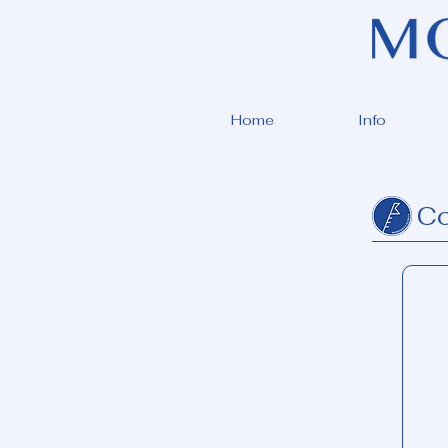
Home
Info
Co