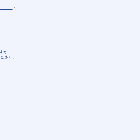
すが
ください。