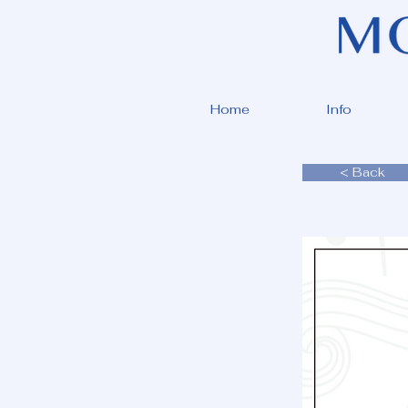
Home
Info
< Back