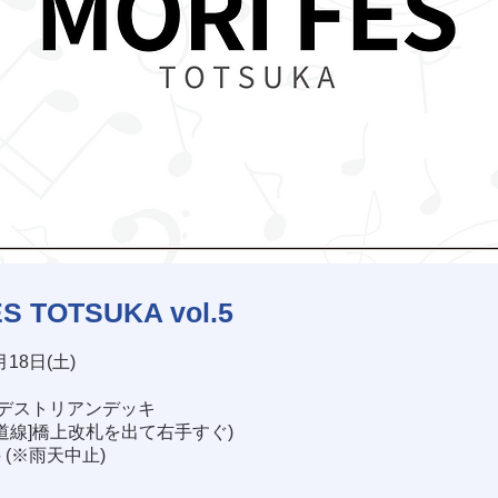
S TOTSUKA vol.5
月18日(土)
デストリアンデッキ
海道線]橋上改札を出て右手すぐ)
料 (※雨天中止)