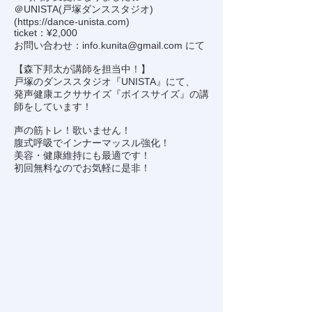
＠UNISTA(戸塚ダンススタジオ)
(
https://dance-unista.com
)
ticket：¥2,000
お問い合わせ：
info.kunita@gmail.com
にて
【森下邦太が講師を担当中！】
戸塚のダンススタジオ『UNISTA』にて、
発声健康エクササイズ『ボイスサイズ』の講
師をしています！
声の筋トレ！歌いません！
腹式呼吸でインナーマッスル強化！
美容・健康維持にも最適です！
初回無料なのでお気軽に是非！