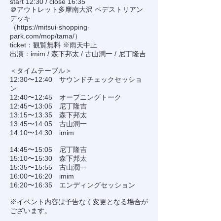
start 12:30 / close 16:35
＠アウトレット多摩南大沢 ペデストリアン
デッキ
（
https://mitsui-shopping-
park.com/mop/tama/
）
ticket：観覧無料 ※雨天中止
出演：imim / 森下邦太 / 古山潤一 / 尼丁隆吉
＜タイムテーブル＞
12:30〜12:40 サウンドチェックセッショ
ン
12:40〜12:45 オープニングトーク
12:45〜13:05 尼丁隆吉
13:15〜13:35 森下邦太
13:45〜14:05 古山潤一
14:10〜14:30 imim
14:45〜15:05 尼丁隆吉
15:10〜15:30 森下邦太
15:35〜15:55 古山潤一
16:00〜16:20 imim
16:20〜16:35 エンディングセッション
※イベント内容は予告なく変更となる場合が
ございます。