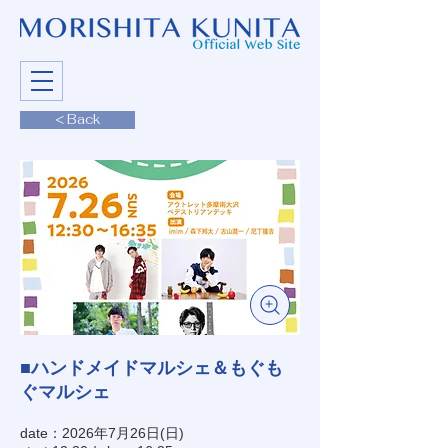
< Back
■ハンドメイドマルシェ＆もぐも
ぐマルシェ
date：2026年7月26日(日)