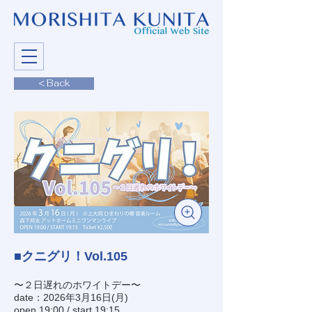
< Back
■クニグリ！Vol.105
〜２日遅れのホワイトデー〜
date：2026年3月16日(月)
open 19:00 / start 19:15