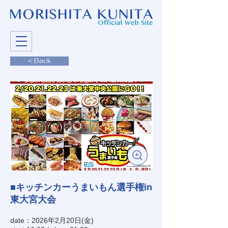
< Back
■キッチンカーうまいもん選手権in
東大宮大会
date：2026年2月20日(金)