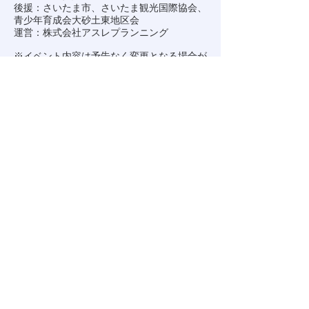
後援：さいたま市、さいたま観光国際協会、
青少年育成会大砂土東地区会
運営：株式会社アスレプランニング
※イベント内容は予告なく変更となる場合が
ございます。