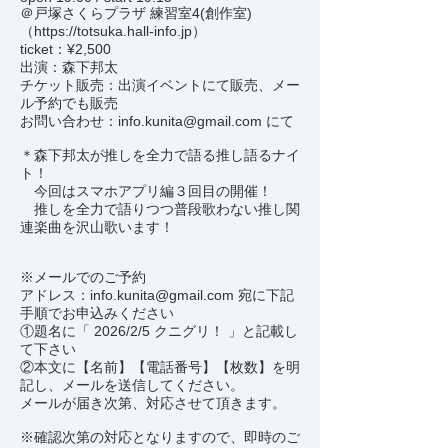
＠戸塚さくらプラザ 練習室4(創作室)
（
https://totsuka.hall-info.jp
）
ticket：¥2,500
出演：森下邦太
チケット販売：出演イベントにて販売、メー
ル予約でも販売
お問い合わせ：
info.kunita@gmail.com
にて
＊森下邦太が推しを全力で語る推し語るナイ
ト！
今回はスマホアプリ編３回目の開催！
推しを全力で語りつつ普段歌わない推し関
連楽曲を沢山歌います！
※メールでのご予約
アドレス：
info.kunita@gmail.com
宛に下記
手順でお申込みください
①題名に「 2026/2/5 クニグリ！ 」と記載し
て下さい
②本文に【名前】【電話番号】【枚数】を明
記し、メールを送信してください。
メールが届き次第、対応させて頂きます。
※確認次第の対応となりますので、即時のご