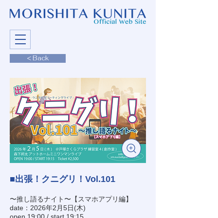
< Back
■出張！クニグリ！Vol.101
〜推し語るナイト〜【スマホアプリ編】
date：2026年2月5日(木)
open 19:00 / start 19:15