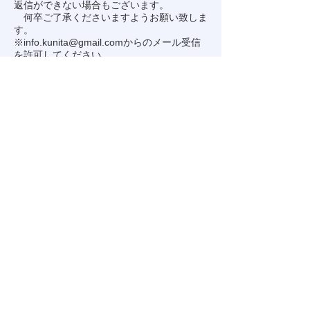
返信ができない場合もございます。
何卒ご了承くださいますようお願い致しま
す。
※
info.kunita@gmail.com
からのメール受信
を許可してください。