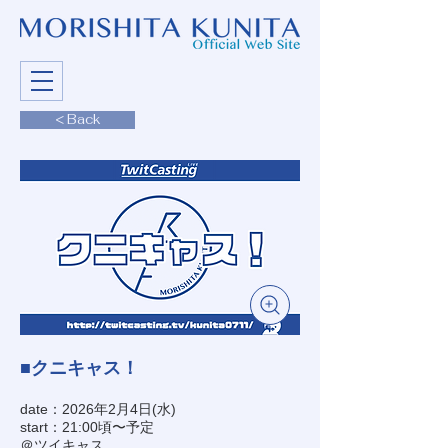
< Back
■クニキャス！
date：2026年2月4日(水)
start：21:00頃〜予定
＠ツイキャス