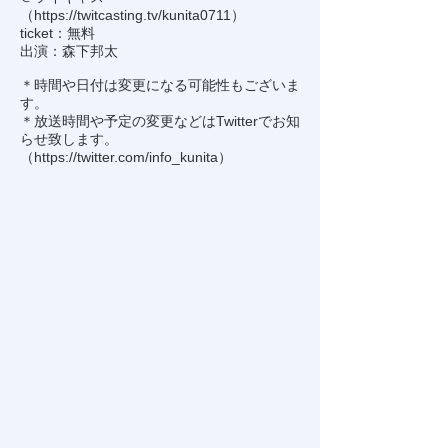
（
https://twitcasting.tv/kunita0711
）
ticket：無料
出演：森下邦太
＊時間や日付は変更になる可能性もございま
す。
＊放送時間や予定の変更などはTwitterでお知
らせ致します。
（
https://twitter.com/info_kunita
）