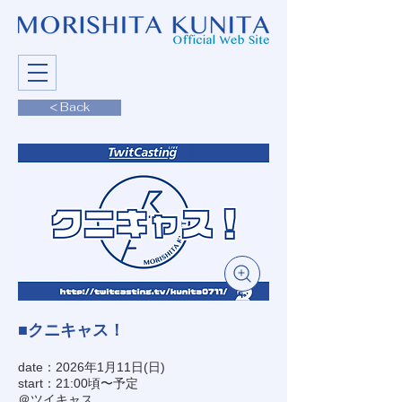
< Back
■クニキャス！
date：2026年1月11日(日)
start：21:00頃〜予定
＠ツイキャス