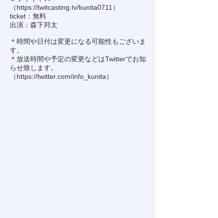
（
https://twitcasting.tv/kunita0711
）
ticket：無料
出演：森下邦太
＊時間や日付は変更になる可能性もございま
す。
＊放送時間や予定の変更などはTwitterでお知
らせ致します。
（
https://twitter.com/info_kunita
）