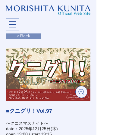
< Back
■クニグリ！Vol.97
〜クニスマスナイト〜
date：2025年12月25日(木)
open 19:00 / start 19:15