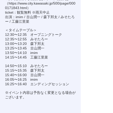
（
https://www.city.kawasaki.jp/500/page/000
0171843.html
）
ticket：観覧無料 ※雨天中止
出演：imim / 古山潤一 / 森下邦太 / みそたろ
ー / 工藤江里菜
＜タイムテーブル＞
12:30〜12:35 オープニングトーク
12:35〜12:55 みそたろー
13:00〜13:20 森下邦太
13:25〜13:45 古山潤一
13:50〜14:10 imim
14:15〜14:45 工藤江里菜
14:50〜15:10 みそたろー
15:15〜15:35 森下邦太
15:40〜16:00 古山潤一
16:05〜16:25 imim
16:25〜16:40 エンディングセッション
※イベント内容は予告なく変更となる場合が
ございます。