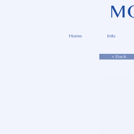
Home
Info
< Back