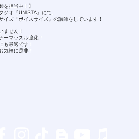
師を担当中！】
ジオ『UNISTA』にて、
サイズ『ボイスサイズ』の講師をしています！
いません！
ナーマッスル強化！
にも最適です！
お気軽に是非！