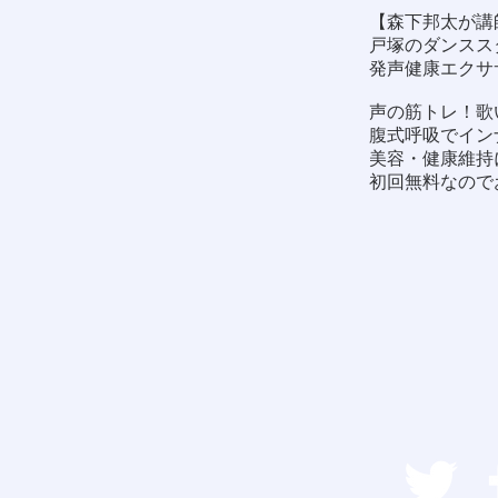
【森下邦太が講
戸塚のダンススタ
発声健康エクサ
声の筋トレ！歌
腹式呼吸でイン
美容・健康維持
初回無料なので