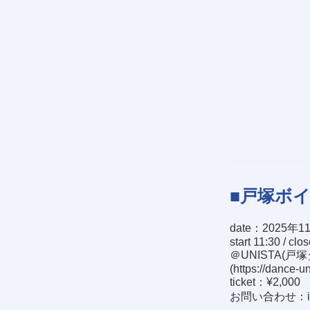
■戸塚ボ
date：2025年1
start 11:30 / clo
＠UNISTA(戸
(
https://dance-u
ticket：¥2,000
お問い合わせ：