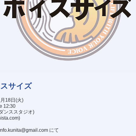
イスサイズ
1月18日(火)
se 12:30
塚ダンススタジオ)
nista.com
)
info.kunita@gmail.com
にて