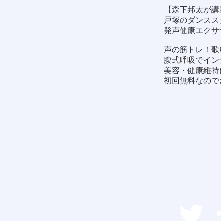
【森下邦太が講
戸塚のダンススタ
発声健康エクサ
声の筋トレ！歌
腹式呼吸でイン
美容・健康維持
初回無料なので