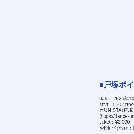
■戸塚ボ
date：2025年1
start 11:30 / clo
＠UNISTA(戸
(
https://dance-u
ticket：¥2,000
お問い合わせ：