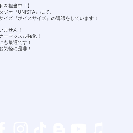
師を担当中！】
ジオ『UNISTA』にて、
サイズ『ボイスサイズ』の講師をしています！
いません！
ナーマッスル強化！
にも最適です！
お気軽に是非！