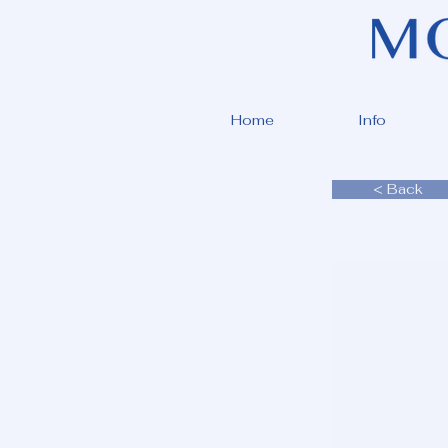
Home
Info
< Back