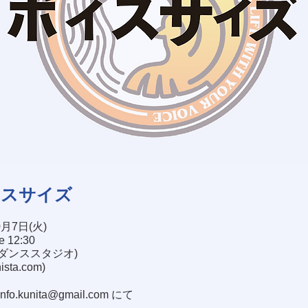
イスサイズ
0月7日(火)
se 12:30
塚ダンススタジオ)
nista.com
)
info.kunita@gmail.com
にて