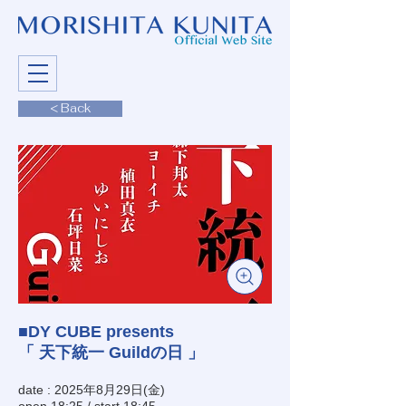
< Back
■DY CUBE presents
「 天下統一 Guildの日 」
date : 2025年8月29日(金)