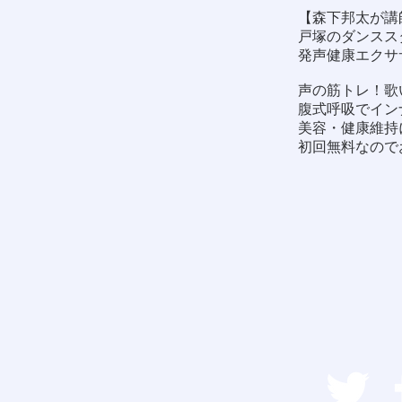
【森下邦太が講
戸塚のダンススタ
発声健康エクサ
声の筋トレ！歌
腹式呼吸でイン
美容・健康維持
初回無料なので