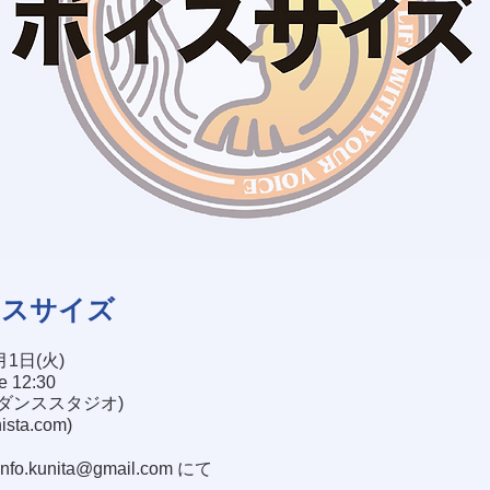
イスサイズ
月1日(火)
se 12:30
塚ダンススタジオ)
nista.com
)
info.kunita@gmail.com
にて