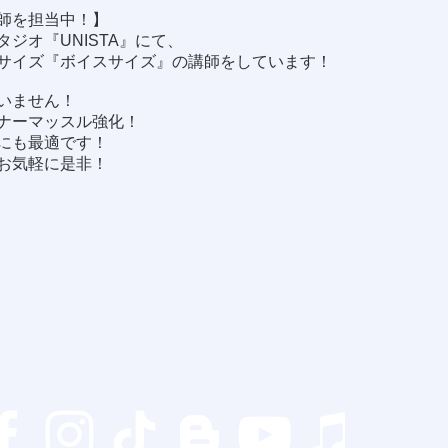
師を担当中！】
ジオ『UNISTA』にて、
サイズ『ボイスサイズ』の講師をしています！
いません！
ナーマッスル強化！
にも最適です！
お気軽に是非！