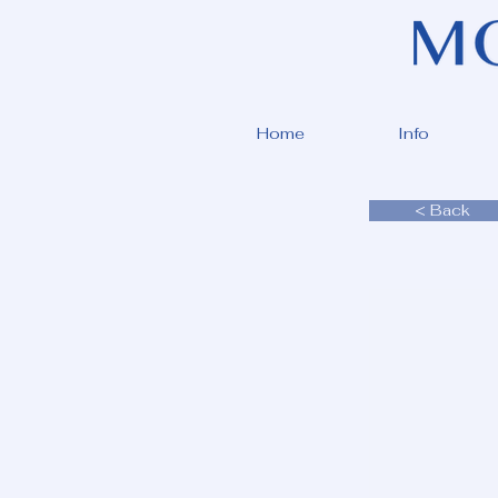
Home
Info
< Back