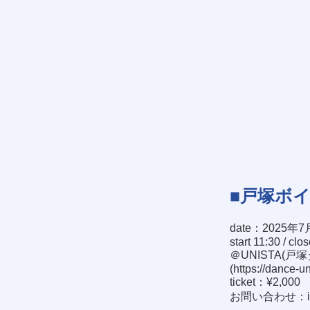
■戸塚ボ
date：2025年7
start 11:30 / clo
＠UNISTA(戸
(
https://dance-u
ticket：¥2,000
お問い合わせ：