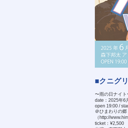
■クニグリ！
〜雨の日ナイト
date：2025年6
open 19:00 / sta
＠ひまわりの郷 
（
http://www.hi
ticket：¥2,500