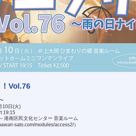
Vol.76
〜
月10日(火)
rt 19:15
– 港南区民文化センター 音楽ルーム
mawari-sato.com/modules/access2/
）