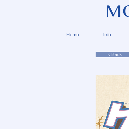
Home
Info
< Back