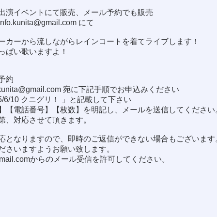
出演イベントにて販売、メール予約でも販売
info.kunita@gmail.com
にて
ーカーから流しながらレインコートを着てライブします！
っぱい歌いますよ！
予約
.kunita@gmail.com
宛に下記手順でお申込みください
5/6/10 クニグリ！ 」と記載して下さい
】【電話番号】【枚数】を明記し、メールを送信してください
第、対応させて頂きます。
応となりますので、即時のご返信ができない場合もございます
ださいますようお願い致します。
gmail.com
からのメール受信を許可してください。