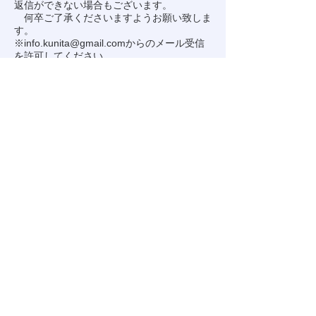
返信ができない場合もございます。
何卒ご了承くださいますようお願い致しま
す。
※
info.kunita@gmail.com
からのメール受信
を許可してください。