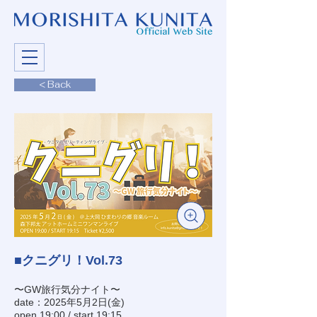
< Back
■クニグリ！Vol.73
〜GW旅行気分ナイト〜
date：2025年5月2日(金)
open 19:00 / start 19:15