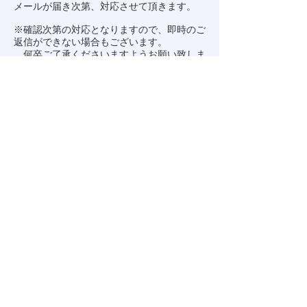
メールが届き次第、対応させて頂きます。
※確認次第の対応となりますので、即時のご
返信ができない場合もございます。
何卒ご了承くださいますようお願い致しま
す。
※
info.kunita@gmail.com
からのメール受信
を許可してください。