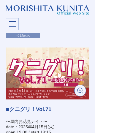
< Back
■クニグリ！Vol.71
〜屋内お花見ナイト〜
date：2025年4月15日(火)
open 19:00 / start 19:15