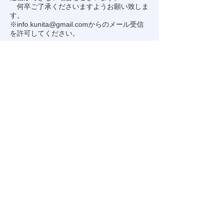
何卒ご了承くださいますようお願い致しま
す。
※
info.kunita@gmail.com
からのメール受信
を許可してください。