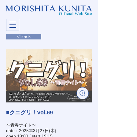
< Back
■クニグリ！Vol.69
〜青春ナイト〜
date：2025年3月27日(木)
open 19:00 / start 19:15