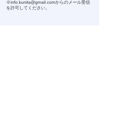
※
info.kunita@gmail.com
からのメール受信
を許可してください。