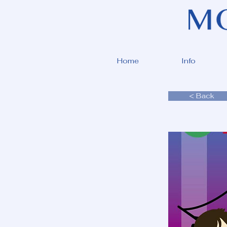
Home
Info
< Back