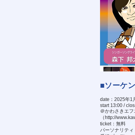
■ソーケ
date：2025年1
start 13:00 / clo
＠かわさきエフ
（
http://www.ka
ticket：無料
パーソナリティ