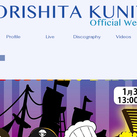
Profile
Live
Discography
Videos