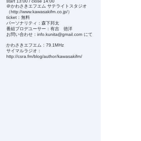
start 13:00 / close 14:00
＠かわさきエフエム サテライトスタジオ
（
http://www.kawasakifm.co.jp/
）
ticket：無料
パーソナリティ：森下邦太
番組プロデユーサー：有吉 徳洋
お問い合わせ：
info.kunita@gmail.com
にて
かわさきエフエム：79.1MHz
サイマルラジオ：
http://csra.fm/blog/author/kawasakifm/