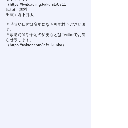
（
https://twitcasting.tv/kunita0711
）
ticket：無料
出演：森下邦太
＊時間や日付は変更になる可能性もございま
す。
＊放送時間や予定の変更などはTwitterでお知
らせ致します。
（
https://twitter.com/info_kunita
）