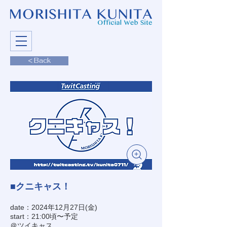
< Back
■クニキャス！
date：2024年12月27日(金)
start：21:00頃〜予定
＠ツイキャス