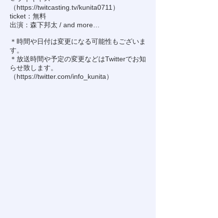
（
https://twitcasting.tv/kunita0711
）
ticket：無料
出演：森下邦太 / and more…
＊時間や日付は変更になる可能性もございま
す。
＊放送時間や予定の変更などはTwitterでお知
らせ致します。
（
https://twitter.com/info_kunita
）