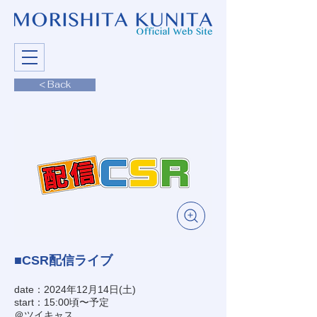
< Back
■CSR配信ライブ
date：2024年12月14日(土)
start：15:00頃〜予定
＠ツイキャス