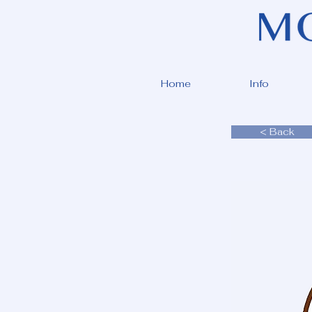
Home
Info
< Back