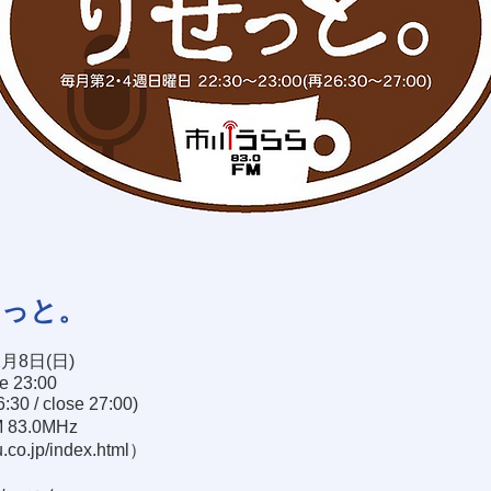
せっと。
2月8日(日)
se 23:00
30 / close 27:00)
83.0MHz
.co.jp/index.html
）