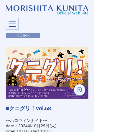
< Back
■クニグリ！Vol.58
〜ハロウィンナイト〜
date：2024年10月29日(火)
open 19:00 / start 19:15