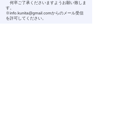
何卒ご了承くださいますようお願い致しま
す。
※
info.kunita@gmail.com
からのメール受信
を許可してください。