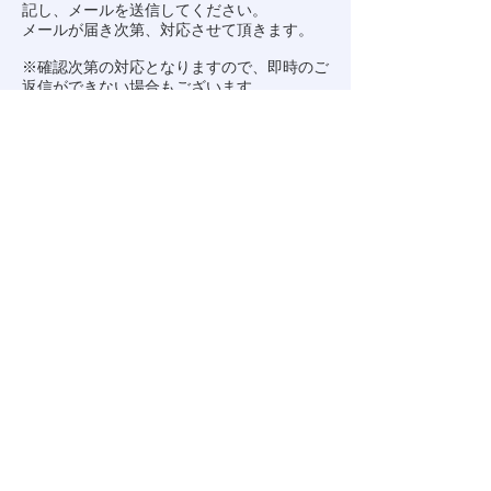
記し、メールを送信してください。
メールが届き次第、対応させて頂きます。
※確認次第の対応となりますので、即時のご
返信ができない場合もございます。
何卒ご了承くださいますようお願い致しま
す。
※
info.kunita@gmail.com
からのメール受信
を許可してください。