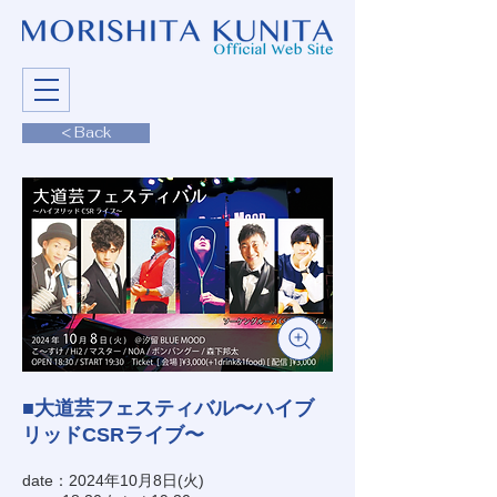
< Back
■大道芸フェスティバル〜ハイブ
リッドCSRライブ〜
date：2024年10月8日(火)