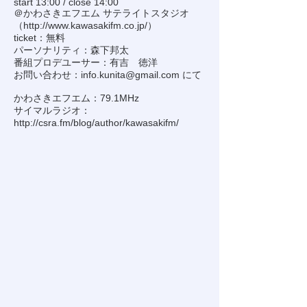
start 13:00 / close 14:00
＠かわさきエフエム サテライトスタジオ
（
http://www.kawasakifm.co.jp/
）
ticket：無料
パーソナリティ：森下邦太
番組プロデユーサー：有吉 徳洋
お問い合わせ：
info.kunita@gmail.com
にて
かわさきエフエム：79.1MHz
サイマルラジオ：
http://csra.fm/blog/author/kawasakifm/