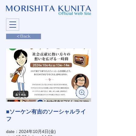
< Back
■ソーケン有吉のソーシャルライ
フ
date：2024年10月4日(金)