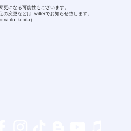
変更になる可能性もございます。
の変更などはTwitterでお知らせ致します。
.com/info_kunita
）