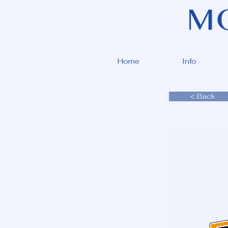
Home
Info
< Back