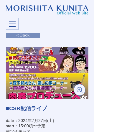
< Back
■CSR配信ライブ
date：2024年7月27日(土)
start：15:00頃〜予定
＠ツイキャス