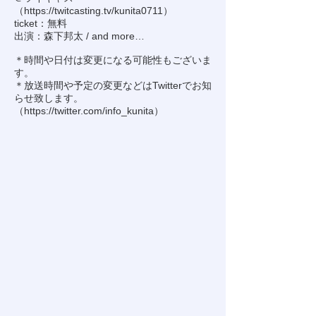
（
https://twitcasting.tv/kunita0711
）
ticket：無料
出演：森下邦太 / and more…
＊時間や日付は変更になる可能性もございま
す。
＊放送時間や予定の変更などはTwitterでお知
らせ致します。
（
https://twitter.com/info_kunita
）