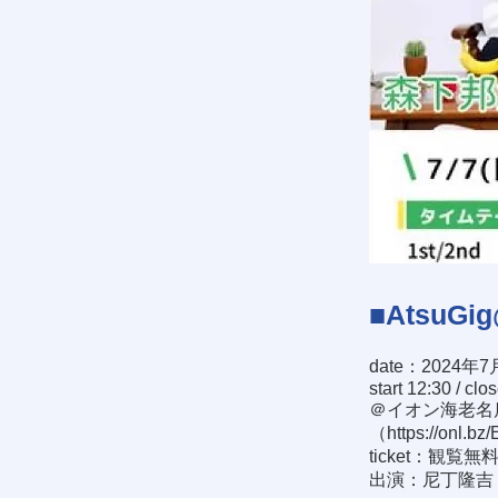
■AtsuG
date：2024年7
start 12:30 / clo
＠イオン海老名
（
https://onl.bz
ticket：観覧無
出演：尼丁隆吉 / 