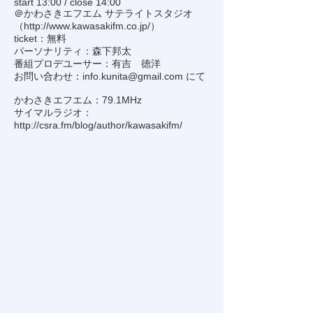
start 13:00 / close 14:00
＠かわさきエフエム サテライトスタジオ
（
http://www.kawasakifm.co.jp/
）
ticket：無料
パーソナリティ：森下邦太
番組プロデユーサー：有吉 徳洋
お問い合わせ：
info.kunita@gmail.com
にて
かわさきエフエム：79.1MHz
サイマルラジオ：
http://csra.fm/blog/author/kawasakifm/