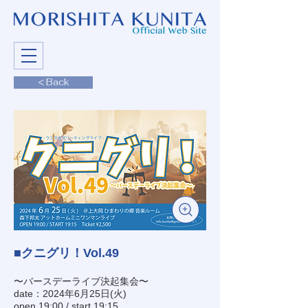
< Back
■クニグリ！Vol.49
〜バースデーライブ決起集会〜
date：2024年6月25日(火)
open 19:00 / start 19:15