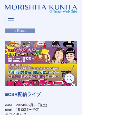
< Back
■CSR配信ライブ
date：2024年5月25日(土)
start：15:00頃〜予定
＠ツイキャス