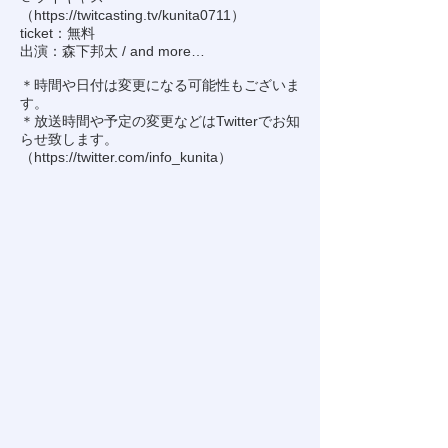
（
https://twitcasting.tv/kunita0711
）
ticket：無料
出演：森下邦太 / and more…
＊時間や日付は変更になる可能性もございま
す。
＊放送時間や予定の変更などはTwitterでお知
らせ致します。
（
https://twitter.com/info_kunita
）