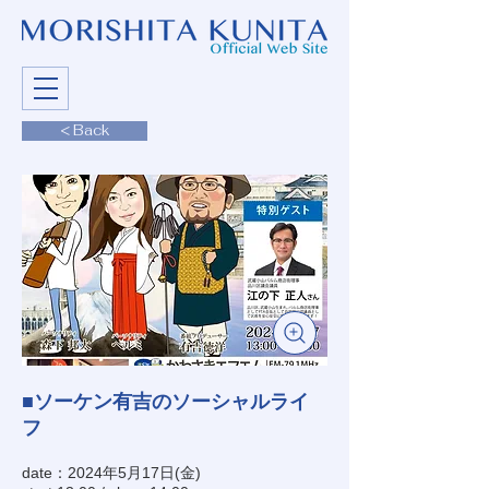
< Back
■ソーケン有吉のソーシャルライ
フ
date：2024年5月17日(金)