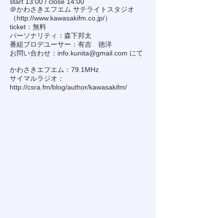
start 13:00 / close 14:00
＠かわさきエフエム サテライトスタジオ
（
http://www.kawasakifm.co.jp/
）
ticket：無料
パーソナリティ：森下邦太
番組プロデユーサー：有吉 徳洋
お問い合わせ：
info.kunita@gmail.com
にて
かわさきエフエム：79.1MHz
サイマルラジオ：
http://csra.fm/blog/author/kawasakifm/