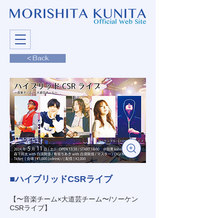
< Back
■ハイブリッドCSRライブ
【〜音楽チーム×大道芸チーム〜/ソーケン
CSRライブ】