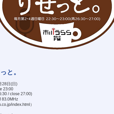
せっと。
月28日(日)
se 23:00
30 / close 27:00)
83.0MHz
.co.jp/index.html
）