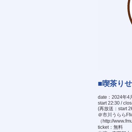
■喫茶り
date：2024年4
start 22:30 / clo
(再放送：start 26:
＠市川うららFM 
（
http://www.fmu
ticket：無料