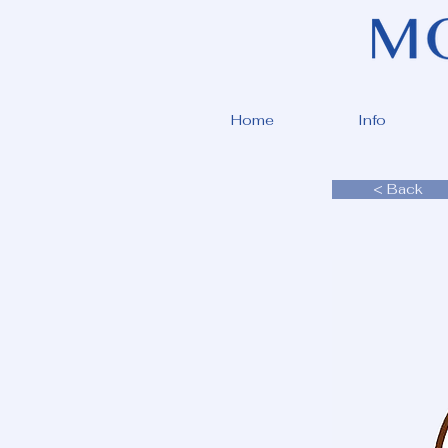
Home
Info
< Back