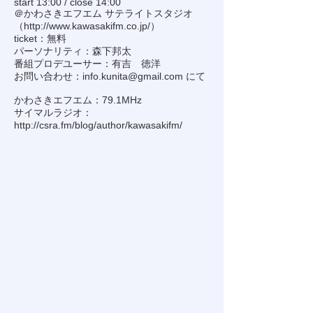
start 13:00 / close 14:00
＠かわさきエフエム サテライトスタジオ
（
http://www.kawasakifm.co.jp/
）
ticket：無料
パーソナリティ：森下邦太
番組プロデユーサー：有吉 徳洋
お問い合わせ：
info.kunita@gmail.com
にて
かわさきエフエム：79.1MHz
サイマルラジオ：
http://csra.fm/blog/author/kawasakifm/