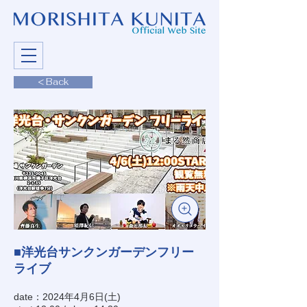
< Back
■洋光台サンクンガーデンフリー
ライブ
date：2024年4月6日(土)