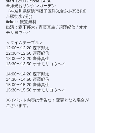
start 12:00 / close 14:30
＠洋光台サンクンガーデン
（神奈川県横浜市磯子区洋光台2-1-35(洋光
台駅徒歩7分)）
ticket：観覧無料
出演：森下邦太 / 齊藤真生 / 須澤紀信 / オオ
モリヨウヘイ
＜タイムテーブル＞
12:00〜12:20 森下邦太
12:30〜12:50 須澤紀信
13:00〜13:20 齊藤真生
13:30〜13:50 オオモリヨウヘイ
14:00〜14:20 森下邦太
14:30〜14:50 須澤紀信
15:00〜15:20 齊藤真生
15:30〜15:50 オオモリヨウヘイ
※イベント内容は予告なく変更となる場合が
ございます。