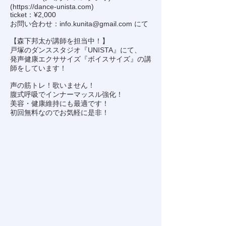
(
https://dance-unista.com
)
ticket：¥2,000
お問い合わせ：
info.kunita@gmail.com
にて
【森下邦太が講師を担当中！】
戸塚のダンススタジオ『UNISTA』にて、
発声健康エクササイズ『ボイスサイズ』の講
師をしています！
声の筋トレ！歌いません！
腹式呼吸でインナーマッスル強化！
美容・健康維持にも最適です！
初回無料なのでお気軽に是非！