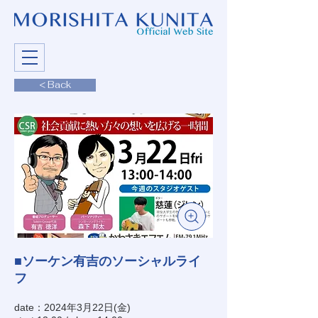
< Back
■ソーケン有吉のソーシャルライ
フ
date：2024年3月22日(金)