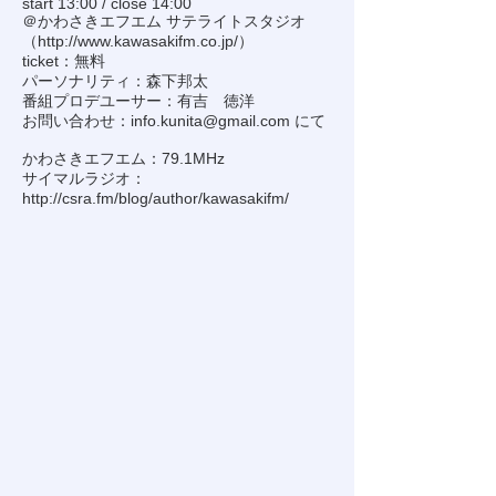
start 13:00 / close 14:00
＠かわさきエフエム サテライトスタジオ
（
http://www.kawasakifm.co.jp/
）
ticket：無料
パーソナリティ：森下邦太
番組プロデユーサー：有吉 徳洋
お問い合わせ：
info.kunita@gmail.com
にて
かわさきエフエム：79.1MHz
サイマルラジオ：
http://csra.fm/blog/author/kawasakifm/