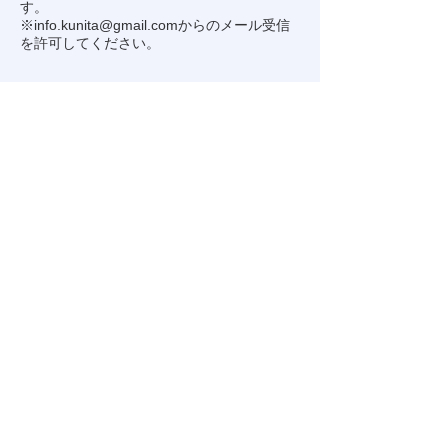
す。
※
info.kunita@gmail.com
からのメール受信
を許可してください。