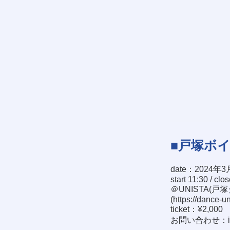
■戸塚ボ
date：2024年3
start 11:30 / clo
＠UNISTA(戸
(
https://dance-u
ticket：¥2,000
お問い合わせ：