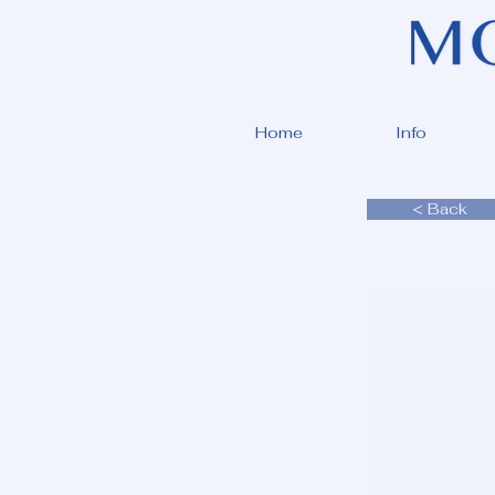
Home
Info
< Back