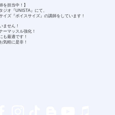
師を担当中！】
ジオ『UNISTA』にて、
サイズ『ボイスサイズ』の講師をしています！
いません！
ナーマッスル強化！
にも最適です！
お気軽に是非！