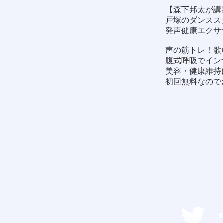
【森下邦太が講
戸塚のダンススタ
発声健康エクサ
声の筋トレ！歌
腹式呼吸でイン
美容・健康維持
初回無料なので