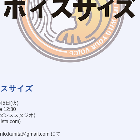
イスサイズ
月5日(火)
se 12:30
塚ダンススタジオ)
nista.com
)
info.kunita@gmail.com
にて