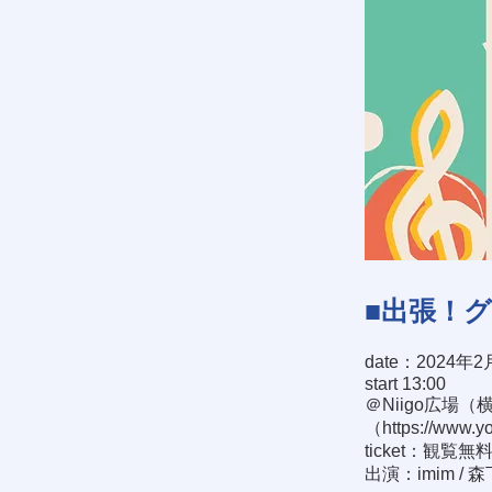
■出張！
date：2024年2
start 13:00
＠Niigo広場
（
https://www.y
ticket：観覧無
出演：imim / 