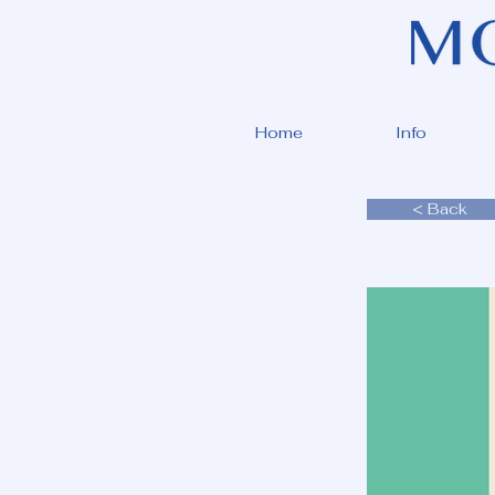
Home
Info
< Back