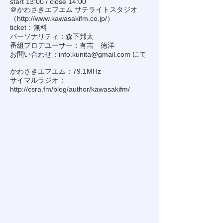
start 13:00 / close 14:00
＠かわさきエフエム サテライトスタジオ
（
http://www.kawasakifm.co.jp/
）
ticket：無料
パーソナリティ：森下邦太
番組プロデユーサー：有吉 徳洋
お問い合わせ：
info.kunita@gmail.com
にて
かわさきエフエム：79.1MHz
サイマルラジオ：
http://csra.fm/blog/author/kawasakifm/