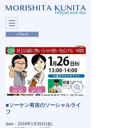
< Back
■ソーケン有吉のソーシャルライ
フ
date：2024年1月26日(金)