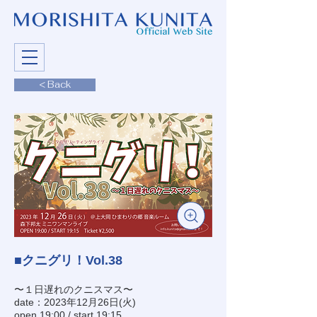
< Back
■クニグリ！Vol.38
〜１日遅れのクニスマス〜
date：2023年12月26日(火)
open 19:00 / start 19:15