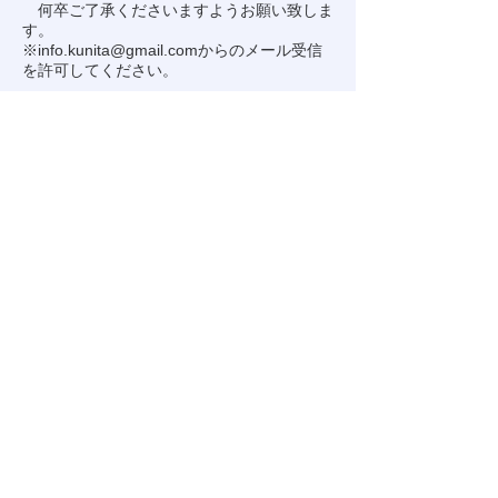
何卒ご了承くださいますようお願い致しま
す。
※
info.kunita@gmail.com
からのメール受信
を許可してください。