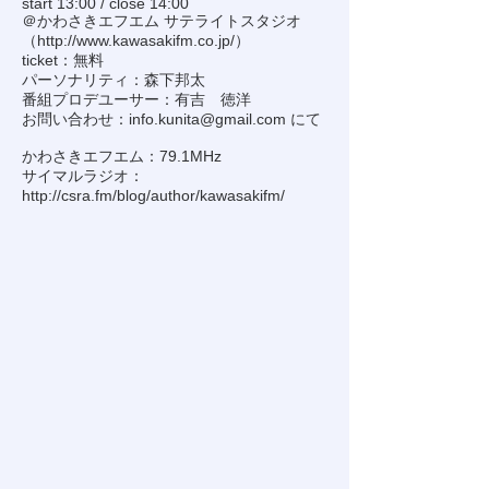
start 13:00 / close 14:00
＠かわさきエフエム サテライトスタジオ
（
http://www.kawasakifm.co.jp/
）
ticket：無料
パーソナリティ：森下邦太
番組プロデユーサー：有吉 徳洋
お問い合わせ：
info.kunita@gmail.com
にて
かわさきエフエム：79.1MHz
サイマルラジオ：
http://csra.fm/blog/author/kawasakifm/