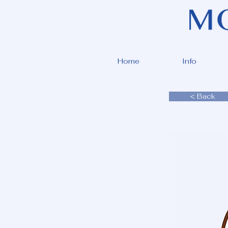
Home
Info
< Back