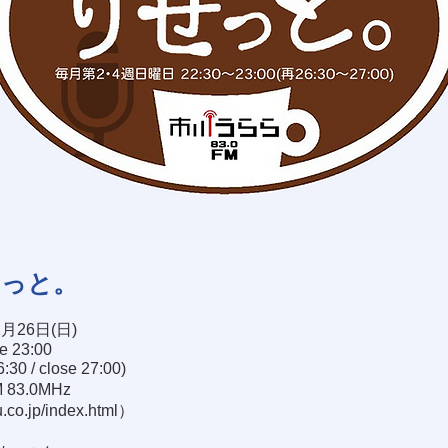
せっと。
1月26日(日)
se 23:00
30 / close 27:00)
83.0MHz
.co.jp/index.html
）